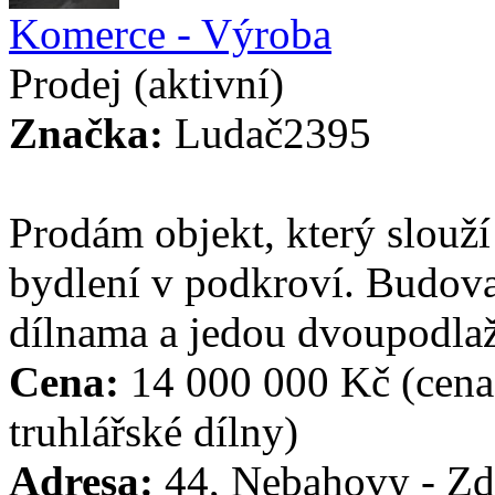
Komerce - Výroba
Prodej
(aktivní)
Značka:
Ludač2395
Prodám objekt, který slouží
bydlení v podkroví. Budov
dílnama a jedou dvoupodlaž
Cena:
14 000 000 Kč
(cena
truhlářské dílny)
Adresa:
44, Nebahovy - Zd