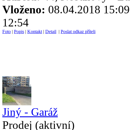
Vloženo:
08.04.2018 1
12:54
Foto
|
Popis
|
Kontakt
|
Detail
|
Poslat odkaz příteli
Jiný - Garáž
Prodej
(aktivní)