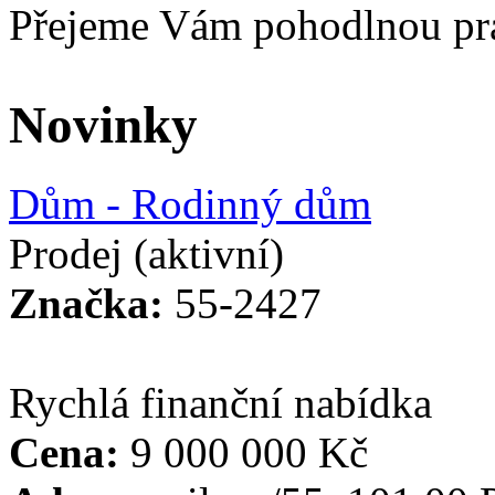
Přejeme Vám pohodlnou p
Novinky
Dům - Rodinný dům
Prodej
(aktivní)
Značka:
55-2427
Rychlá finanční nabídka
Cena:
9 000 000 Kč