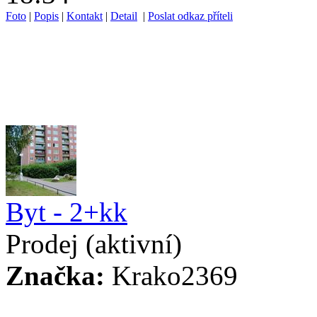
Foto
|
Popis
|
Kontakt
|
Detail
|
Poslat odkaz příteli
Byt - 2+kk
Prodej
(aktivní)
Značka:
Krako2369