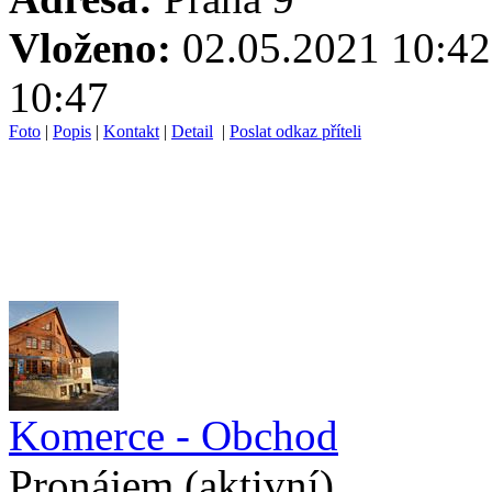
Vloženo:
02.05.2021 1
10:47
Foto
|
Popis
|
Kontakt
|
Detail
|
Poslat odkaz příteli
Komerce - Obchod
Pronájem
(aktivní)