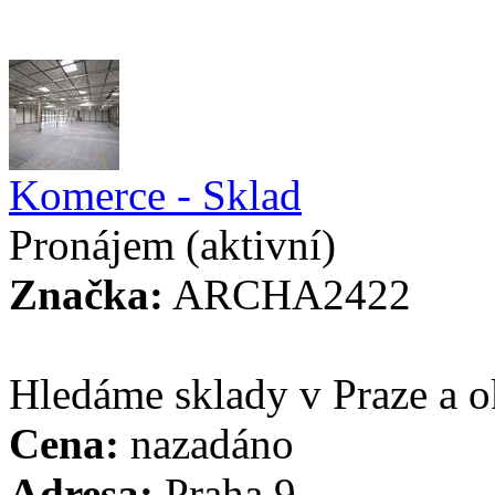
Komerce - Sklad
Pronájem
(aktivní)
Značka:
ARCHA2422
Hledáme sklady v Praze a o
Cena:
nazadáno
Adresa:
Praha 9