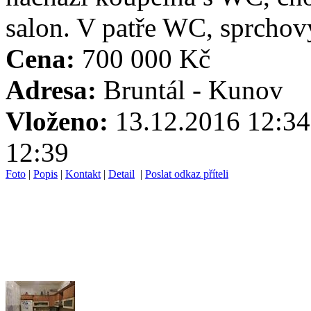
salon. V patře WC, sprchový
Cena:
700 000 Kč
Adresa:
Bruntál - Kunov
Vloženo:
13.12.2016 1
12:39
Foto
|
Popis
|
Kontakt
|
Detail
|
Poslat odkaz příteli