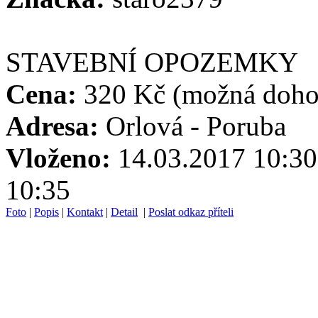
STAVEBNÍ OPOZEMKY
Cena:
320 Kč
(možná doho
Adresa:
Orlová - Poruba
Vloženo:
14.03.2017 1
10:35
Foto
|
Popis
|
Kontakt
|
Detail
|
Poslat odkaz příteli