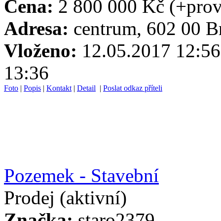
Cena:
2 800 000 Kč
(+prov
Adresa:
centrum, 602 00 Br
Vloženo:
12.05.2017 1
13:36
Foto
|
Popis
|
Kontakt
|
Detail
|
Poslat odkaz příteli
Pozemek - Stavební
Prodej
(aktivní)
Značka:
staro2379