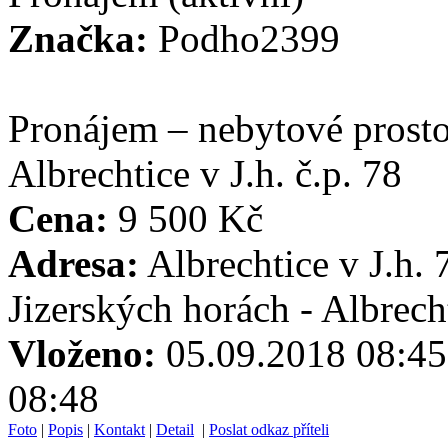
Značka:
Podho2399
Pronájem – nebytové prosto
Albrechtice v J.h. č.p. 78
Cena:
9 500 Kč
Adresa:
Albrechtice v J.h. 
Jizerských horách - Albrech
Vloženo:
05.09.2018 0
08:48
Foto
|
Popis
|
Kontakt
|
Detail
|
Poslat odkaz příteli