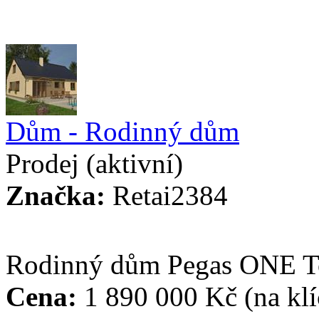
Dům - Rodinný dům
Prodej
(aktivní)
Značka:
Retai2384
Rodinný dům Pegas ONE T
Cena:
1 890 000 Kč
(na klí