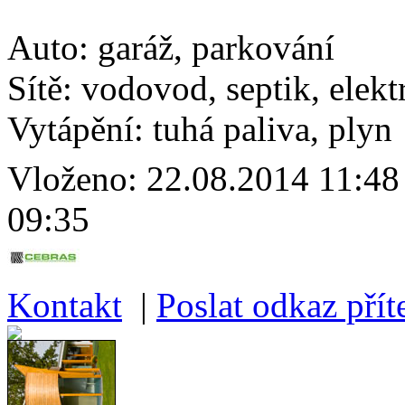
Auto:
garáž, parkování
Sítě:
vodovod, septik, elekt
Vytápění:
tuhá paliva, plyn
Vloženo:
22.08.2014 11
09:35
Kontakt
|
Poslat odkaz příte