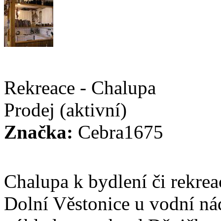
Rekreace - Chalupa
Prodej
(aktivní)
Značka:
Cebra1675
Chalupa k bydlení či rekrea
Dolní Věstonice u vodní n