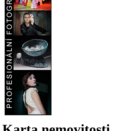
Karta nemovitosti