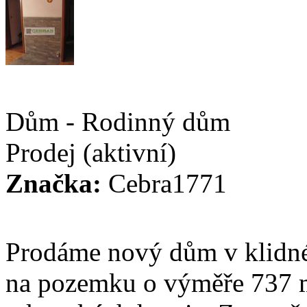
Dům - Rodinný dům
Prodej
(aktivní)
Značka:
Cebra1771
Prodáme nový dům v klidné 
na pozemku o výměře 737 me