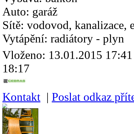
Auto:
garáž
Sítě:
vodovod, kanalizace, e
Vytápění:
radiátory - plyn
Vloženo:
13.01.2015 17
18:17
Kontakt
|
Poslat odkaz příte