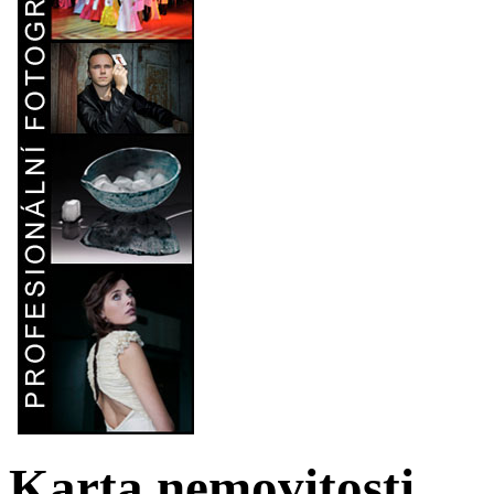
Karta nemovitosti