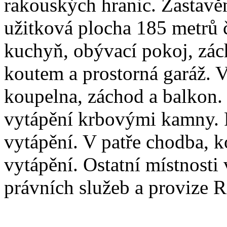
rakouských hranic. Zastavě
užitková plocha 185 metrů 
kuchyň, obývací pokoj, zá
koutem a prostorná garáž. V
koupelna, záchod a balkon.
vytápění krbovými kamny. 
vytápění. V patře chodba, 
vytápění. Ostatní místnosti
právních služeb a provize 