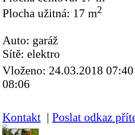
2
Plocha užitná:
17 m
Auto:
garáž
Sítě:
elektro
Vloženo:
24.03.2018 07
08:06
Kontakt
|
Poslat odkaz příte