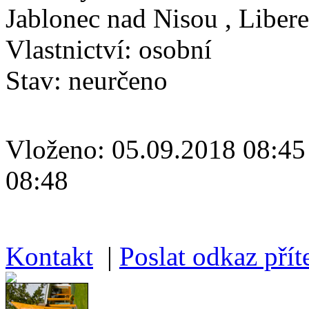
Jablonec nad Nisou , Libere
Vlastnictví:
osobní
Stav:
neurčeno
Vloženo:
05.09.2018 08
08:48
Kontakt
|
Poslat odkaz příte