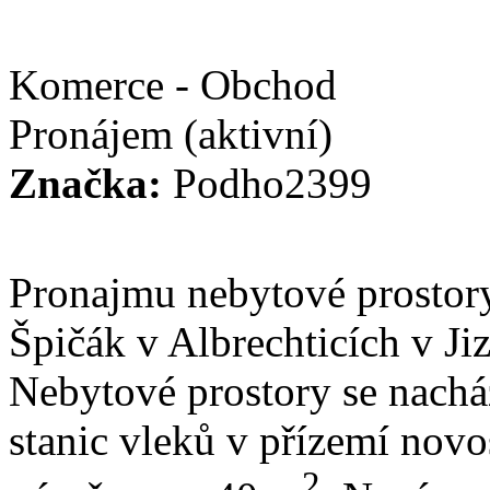
Komerce - Obchod
Pronájem
(aktivní)
Značka:
Podho2399
Pronajmu nebytové prostor
Špičák v Albrechticích v Ji
Nebytové prostory se nachá
stanic vleků v přízemí nov
2