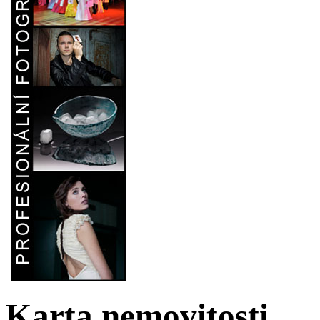
Karta nemovitosti