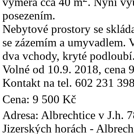
výměra cca 40 m
. Nyní vy
posezením.
Nebytové prostory se sklád
se zázemím a umyvadlem. Vl
dva vchody, kryté podloubí
Volné od 10.9. 2018, cena 
Kontakt na tel. 602 231 39
Cena:
9 500 Kč
Adresa:
Albrechtice v J.h. 7
Jizerských horách - Albrech