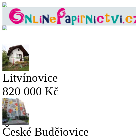
Litvínovice
820 000 Kč
České Budějovice